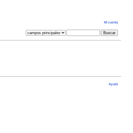
Mi cuenta
Ayuda