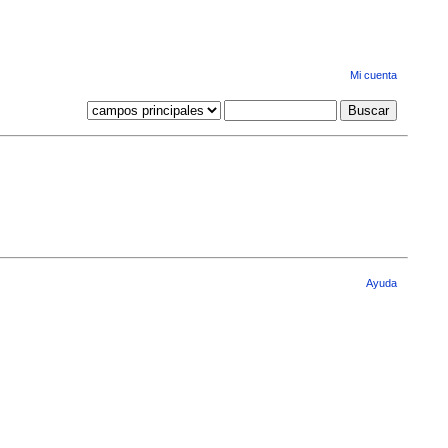
Mi cuenta
Ayuda