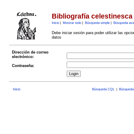
Bibliografía celestinesca
Inicio
|
Mostrar todo
|
Búsqueda simple
|
Búsqueda av
Debe iniciar sesión para poder utilizar las opci
datos
Dirección de correo
electrónico:
Contraseña:
Inicio
Búsqueda CQL
|
Búsqueda