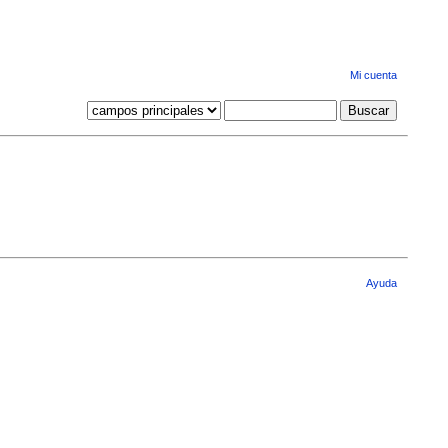
Mi cuenta
Ayuda