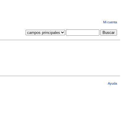
Mi cuenta
Ayuda