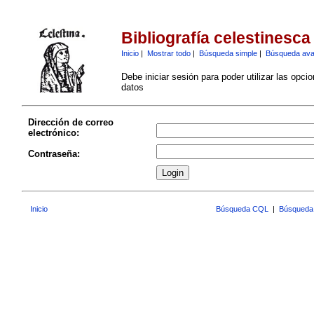
Bibliografía celestinesca
Inicio
|
Mostrar todo
|
Búsqueda simple
|
Búsqueda av
Debe iniciar sesión para poder utilizar las opci
datos
Dirección de correo
electrónico:
Contraseña:
Inicio
Búsqueda CQL
|
Búsqueda