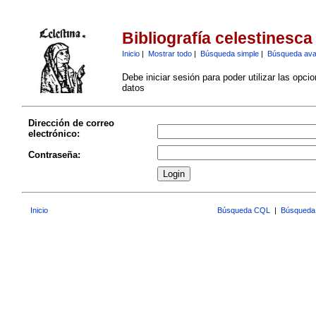
Bibliografía celestinesca
Inicio
|
Mostrar todo
|
Búsqueda simple
|
Búsqueda av
Debe iniciar sesión para poder utilizar las opci
datos
Dirección de correo
electrónico:
Contraseña:
Inicio
Búsqueda CQL
|
Búsqueda