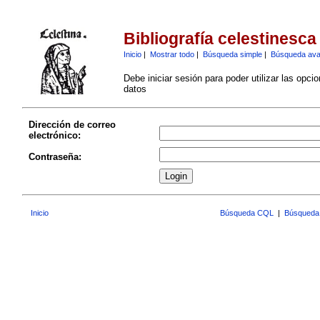
Bibliografía celestinesca
Inicio
|
Mostrar todo
|
Búsqueda simple
|
Búsqueda av
Debe iniciar sesión para poder utilizar las opci
datos
Dirección de correo
electrónico:
Contraseña:
Inicio
Búsqueda CQL
|
Búsqueda