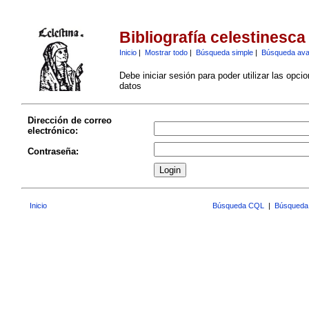
Bibliografía celestinesca
Inicio
|
Mostrar todo
|
Búsqueda simple
|
Búsqueda av
Debe iniciar sesión para poder utilizar las opci
datos
Dirección de correo
electrónico:
Contraseña:
Inicio
Búsqueda CQL
|
Búsqueda