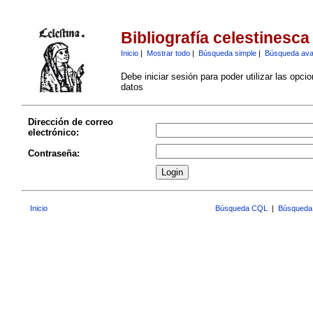
Bibliografía celestinesca
Inicio
|
Mostrar todo
|
Búsqueda simple
|
Búsqueda av
Debe iniciar sesión para poder utilizar las opci
datos
Dirección de correo
electrónico:
Contraseña:
Inicio
Búsqueda CQL
|
Búsqueda