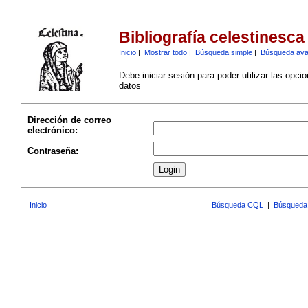
Bibliografía celestinesca
Inicio
|
Mostrar todo
|
Búsqueda simple
|
Búsqueda av
Debe iniciar sesión para poder utilizar las opci
datos
Dirección de correo
electrónico:
Contraseña:
Inicio
Búsqueda CQL
|
Búsqueda