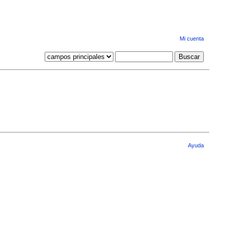
Mi cuenta
Ayuda