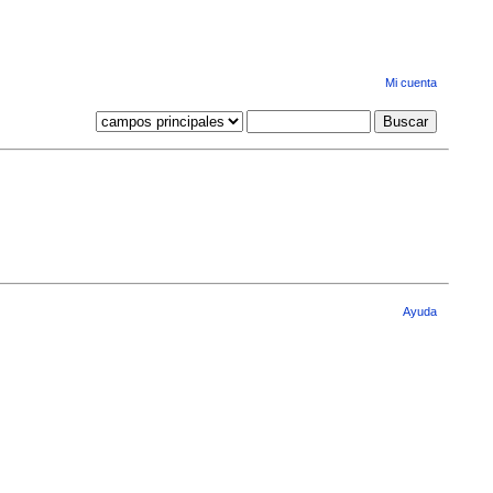
Mi cuenta
Ayuda