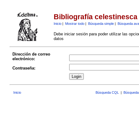
Bibliografía celestinesca
Inicio
|
Mostrar todo
|
Búsqueda simple
|
Búsqueda av
Debe iniciar sesión para poder utilizar las opci
datos
Dirección de correo
electrónico:
Contraseña:
Inicio
Búsqueda CQL
|
Búsqueda