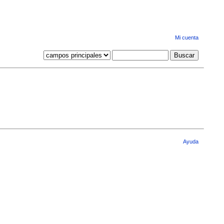
Mi cuenta
Ayuda