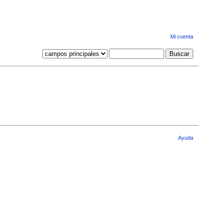
Mi cuenta
Ayuda