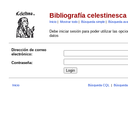
Bibliografía celestinesca
Inicio
|
Mostrar todo
|
Búsqueda simple
|
Búsqueda av
Debe iniciar sesión para poder utilizar las opci
datos
Dirección de correo
electrónico:
Contraseña:
Inicio
Búsqueda CQL
|
Búsqueda