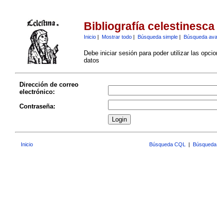
Bibliografía celestinesca
Inicio
|
Mostrar todo
|
Búsqueda simple
|
Búsqueda av
Debe iniciar sesión para poder utilizar las opci
datos
Dirección de correo
electrónico:
Contraseña:
Inicio
Búsqueda CQL
|
Búsqueda