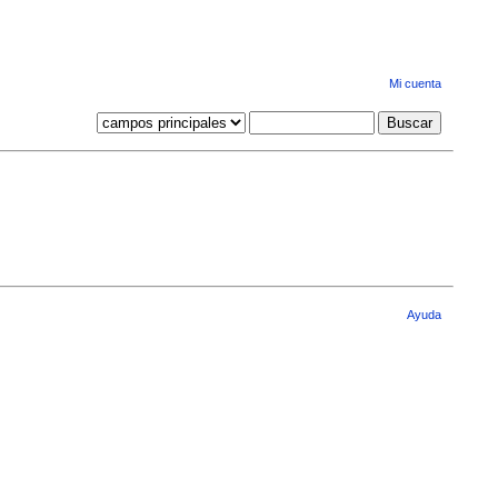
Mi cuenta
Ayuda