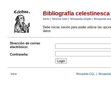
Bibliografía celestinesca
Inicio
|
Mostrar todo
|
Búsqueda simple
|
Búsqueda av
Debe iniciar sesión para poder utilizar las opci
datos
Dirección de correo
electrónico:
Contraseña:
Inicio
Búsqueda CQL
|
Búsqueda