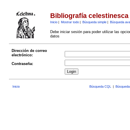
Bibliografía celestinesca
Inicio
|
Mostrar todo
|
Búsqueda simple
|
Búsqueda av
Debe iniciar sesión para poder utilizar las opci
datos
Dirección de correo
electrónico:
Contraseña:
Inicio
Búsqueda CQL
|
Búsqueda