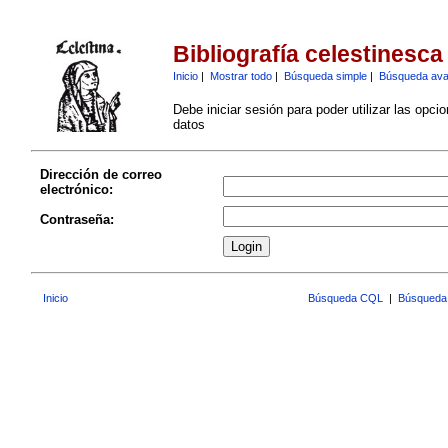
Bibliografía celestinesca
Inicio
|
Mostrar todo
|
Búsqueda simple
|
Búsqueda av
Debe iniciar sesión para poder utilizar las opci
datos
Dirección de correo
electrónico:
Contraseña:
Inicio
Búsqueda CQL
|
Búsqueda