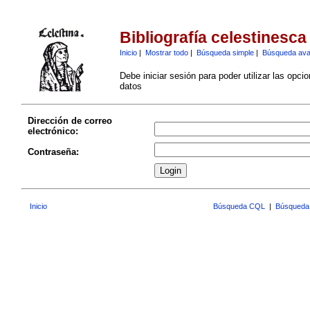
Bibliografía celestinesca
Inicio
|
Mostrar todo
|
Búsqueda simple
|
Búsqueda av
Debe iniciar sesión para poder utilizar las opci
datos
Dirección de correo
electrónico:
Contraseña:
Inicio
Búsqueda CQL
|
Búsqueda