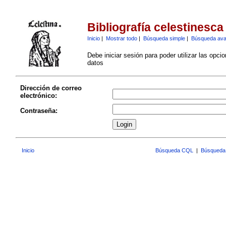
Bibliografía celestinesca
Inicio
|
Mostrar todo
|
Búsqueda simple
|
Búsqueda av
Debe iniciar sesión para poder utilizar las opci
datos
Dirección de correo
electrónico:
Contraseña:
Inicio
Búsqueda CQL
|
Búsqueda