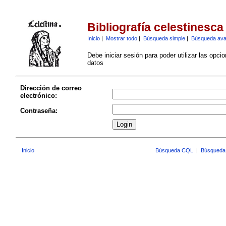
Bibliografía celestinesca
Inicio
|
Mostrar todo
|
Búsqueda simple
|
Búsqueda av
Debe iniciar sesión para poder utilizar las opci
datos
Dirección de correo
electrónico:
Contraseña:
Inicio
Búsqueda CQL
|
Búsqueda