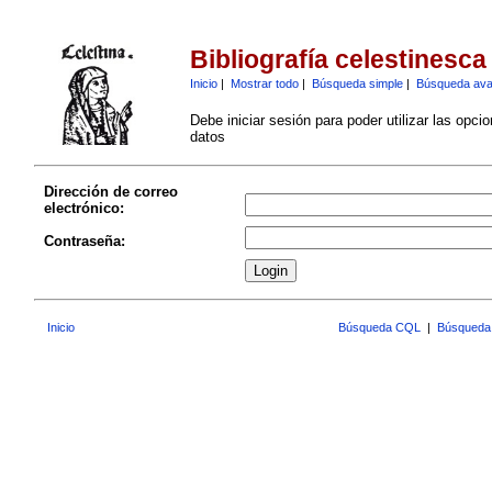
Bibliografía celestinesca
Inicio
|
Mostrar todo
|
Búsqueda simple
|
Búsqueda av
Debe iniciar sesión para poder utilizar las opci
datos
Dirección de correo
electrónico:
Contraseña:
Inicio
Búsqueda CQL
|
Búsqueda