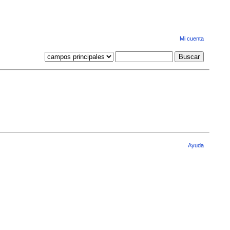
Mi cuenta
Ayuda