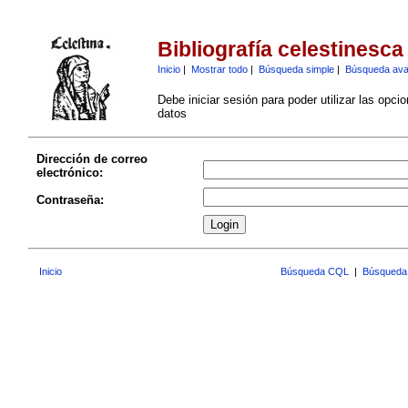
Bibliografía celestinesca
Inicio
|
Mostrar todo
|
Búsqueda simple
|
Búsqueda av
Debe iniciar sesión para poder utilizar las opci
datos
Dirección de correo
electrónico:
Contraseña:
Inicio
Búsqueda CQL
|
Búsqueda