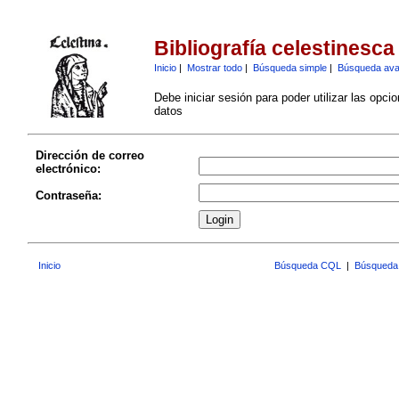
Bibliografía celestinesca
Inicio
|
Mostrar todo
|
Búsqueda simple
|
Búsqueda av
Debe iniciar sesión para poder utilizar las opci
datos
Dirección de correo
electrónico:
Contraseña:
Inicio
Búsqueda CQL
|
Búsqueda