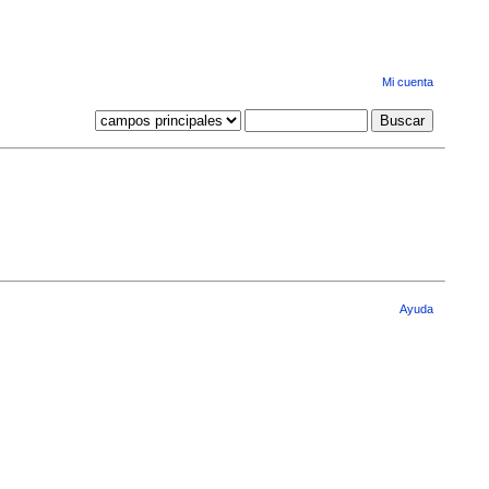
Mi cuenta
Ayuda