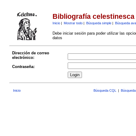
Bibliografía celestinesca
Inicio
|
Mostrar todo
|
Búsqueda simple
|
Búsqueda av
Debe iniciar sesión para poder utilizar las opci
datos
Dirección de correo
electrónico:
Contraseña:
Inicio
Búsqueda CQL
|
Búsqueda