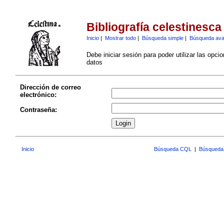
Bibliografía celestinesca
Inicio
|
Mostrar todo
|
Búsqueda simple
|
Búsqueda av
Debe iniciar sesión para poder utilizar las opci
datos
Dirección de correo
electrónico:
Contraseña:
Inicio
Búsqueda CQL
|
Búsqueda