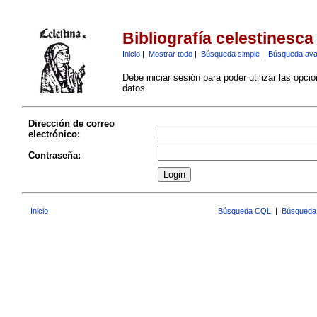
Bibliografía celestinesca
Inicio
|
Mostrar todo
|
Búsqueda simple
|
Búsqueda av
Debe iniciar sesión para poder utilizar las opci
datos
Dirección de correo
electrónico:
Contraseña:
Inicio
Búsqueda CQL
|
Búsqueda