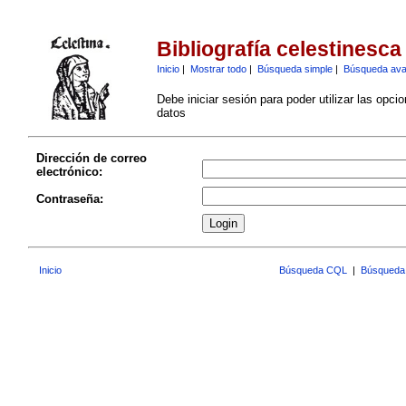
Bibliografía celestinesca
Inicio
|
Mostrar todo
|
Búsqueda simple
|
Búsqueda av
Debe iniciar sesión para poder utilizar las opci
datos
Dirección de correo
electrónico:
Contraseña:
Inicio
Búsqueda CQL
|
Búsqueda