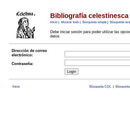
Bibliografía celestinesca
Inicio
|
Mostrar todo
|
Búsqueda simple
|
Búsqueda av
Debe iniciar sesión para poder utilizar las opci
datos
Dirección de correo
electrónico:
Contraseña:
Inicio
Búsqueda CQL
|
Búsqueda