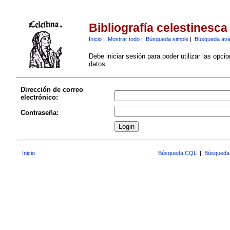
Bibliografía celestinesca
Inicio
|
Mostrar todo
|
Búsqueda simple
|
Búsqueda av
Debe iniciar sesión para poder utilizar las opci
datos
Dirección de correo
electrónico:
Contraseña:
Inicio
Búsqueda CQL
|
Búsqueda