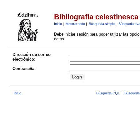
Bibliografía celestinesca
Inicio
|
Mostrar todo
|
Búsqueda simple
|
Búsqueda av
Debe iniciar sesión para poder utilizar las opci
datos
Dirección de correo
electrónico:
Contraseña:
Inicio
Búsqueda CQL
|
Búsqueda