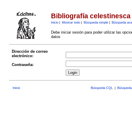
Bibliografía celestinesca
Inicio
|
Mostrar todo
|
Búsqueda simple
|
Búsqueda av
Debe iniciar sesión para poder utilizar las opci
datos
Dirección de correo
electrónico:
Contraseña:
Inicio
Búsqueda CQL
|
Búsqueda