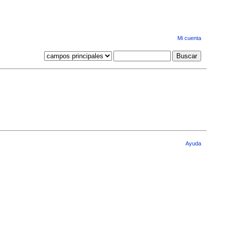
Mi cuenta
Ayuda