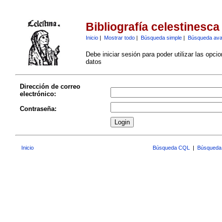
Bibliografía celestinesca
Inicio
|
Mostrar todo
|
Búsqueda simple
|
Búsqueda av
Debe iniciar sesión para poder utilizar las opci
datos
Dirección de correo
electrónico:
Contraseña:
Inicio
Búsqueda CQL
|
Búsqueda