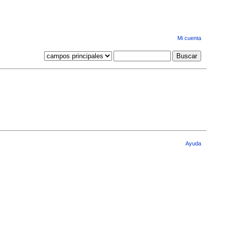
Mi cuenta
Ayuda