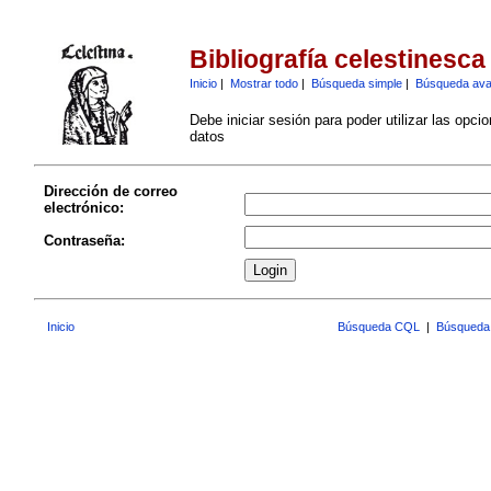
Bibliografía celestinesca
Inicio
|
Mostrar todo
|
Búsqueda simple
|
Búsqueda av
Debe iniciar sesión para poder utilizar las opci
datos
Dirección de correo
electrónico:
Contraseña:
Inicio
Búsqueda CQL
|
Búsqueda