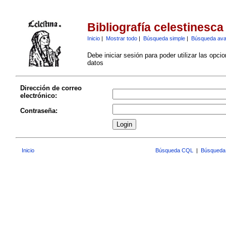
Bibliografía celestinesca
Inicio
|
Mostrar todo
|
Búsqueda simple
|
Búsqueda av
Debe iniciar sesión para poder utilizar las opci
datos
Dirección de correo
electrónico:
Contraseña:
Inicio
Búsqueda CQL
|
Búsqueda