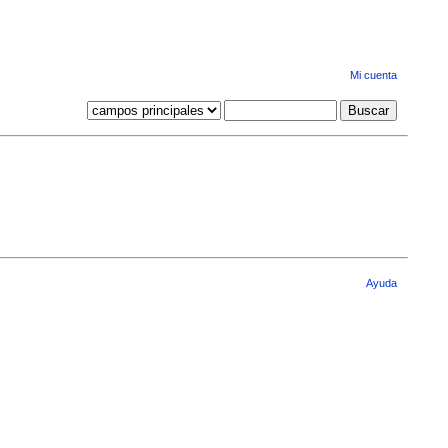
Mi cuenta
Ayuda