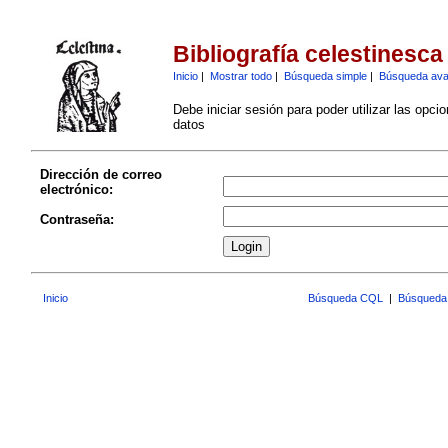
Bibliografía celestinesca
Inicio
|
Mostrar todo
|
Búsqueda simple
|
Búsqueda av
Debe iniciar sesión para poder utilizar las opci
datos
Dirección de correo
electrónico:
Contraseña:
Inicio
Búsqueda CQL
|
Búsqueda