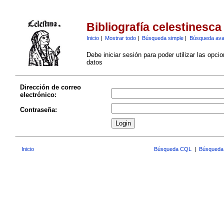
Bibliografía celestinesca
Inicio
|
Mostrar todo
|
Búsqueda simple
|
Búsqueda av
Debe iniciar sesión para poder utilizar las opci
datos
Dirección de correo
electrónico:
Contraseña:
Inicio
Búsqueda CQL
|
Búsqueda