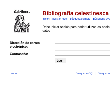
Bibliografía celestinesca
Inicio
|
Mostrar todo
|
Búsqueda simple
|
Búsqueda av
Debe iniciar sesión para poder utilizar las opci
datos
Dirección de correo
electrónico:
Contraseña:
Inicio
Búsqueda CQL
|
Búsqueda