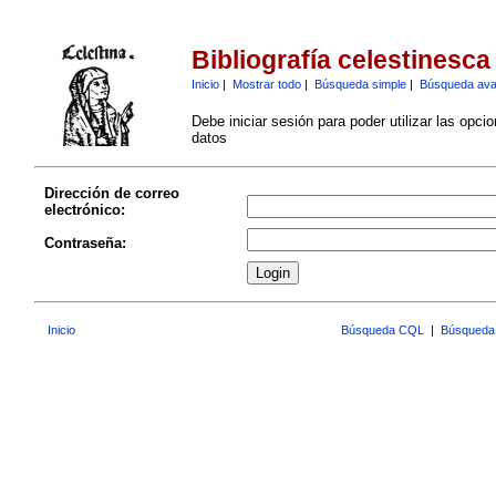
Bibliografía celestinesca
Inicio
|
Mostrar todo
|
Búsqueda simple
|
Búsqueda av
Debe iniciar sesión para poder utilizar las opci
datos
Dirección de correo
electrónico:
Contraseña:
Inicio
Búsqueda CQL
|
Búsqueda