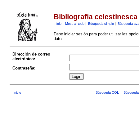
Bibliografía celestinesca
Inicio
|
Mostrar todo
|
Búsqueda simple
|
Búsqueda av
Debe iniciar sesión para poder utilizar las opci
datos
Dirección de correo
electrónico:
Contraseña:
Inicio
Búsqueda CQL
|
Búsqueda