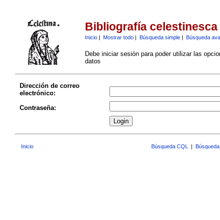
Bibliografía celestinesca
Inicio
|
Mostrar todo
|
Búsqueda simple
|
Búsqueda av
Debe iniciar sesión para poder utilizar las opci
datos
Dirección de correo
electrónico:
Contraseña:
Inicio
Búsqueda CQL
|
Búsqueda